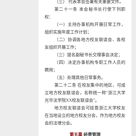
（三） 代表本会签署有关重要文件。
第二十一条 本会秘书长行使下列职
权：
（一）主持办事机构开展日常工作，
组织实施年度工作计划；
（二）协调各地方校友联谊会、各校
友组织开展工作；
（三）提名副秘书长交理事会决定；
（四）决定办事机构专职工作人员的
聘用；
（五）处理其他日常事务。
第二十二条 在校友集中的地区，可成
立地方校友联谊会，名称统一称“浙江大学
光华法学院
XX
校友联谊会”。
地方校友联谊会可挂靠浙江大学校友
在当地设立的地方校友分会，作为地方校友
会的法律分会。
第五章
经费管理