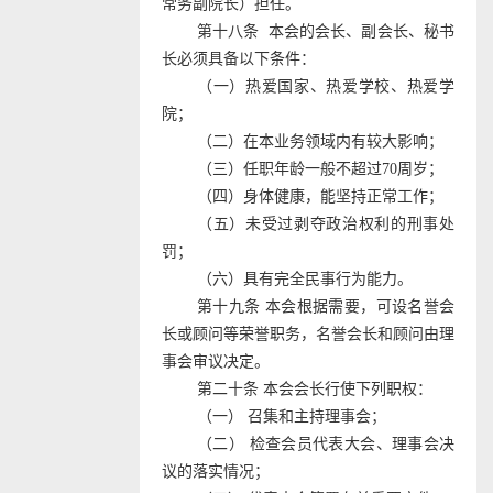
常务副院长）担任。
第十八条
本会的会长、副会长、秘书
长必须具备以下条件：
（一）热爱国家、热爱学校、热爱学
院；
（二）在本业务领域内有较大影响；
（三）任职年龄一般不超过
70
周岁；
（四）身体健康，能坚持正常工作；
（五）未受过剥夺政治权利的刑事处
罚；
（六）具有完全民事行为能力。
第十九条 本会根据需要，可设名誉会
长或顾问等荣誉职务，名誉会长和顾问由理
事会审议决定。
第二十条 本会会长行使下列职权：
（一） 召集和主持理事会；
（二） 检查会员代表大会、理事会决
议的落实情况；