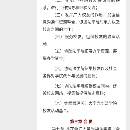
（二）加强与各地校友联谊会的联
系，进行工作指导和经验交流；
（三）发挥广大校友的作用，加强信
息沟通与资源整合，促进法学院与地方以及
校友之间的合作；
（四）服务校友，组织校友的联谊活
动；
（五）协助法学院拓展办学资源、筹
集办学资金；
（六）协助法学院征集校友以及社会
各界对学院改革与发展的建议；
（七）协助法学院编辑校友刊物，建
设校友网站，搜集和提供院史资料；
（八）统筹管理浙江大学光华法学院
校友活动基金。
第三章 会 员
第七条 凡在浙江大学光华法学院（含