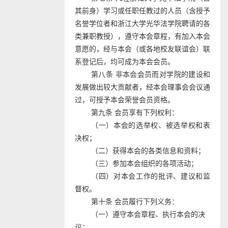
其前身）学习或任职任教过的人员（含授予
名誉学位者和浙江大学光华法学院聘请的各
类兼职教授），遵守本会章程，有加入本会
意愿的，经与本会（或各地校友联谊会）联
系登记后，均可成为本会会员。
第八条 非本会会员而对学院的建设和
发展做出较大贡献者，经本会理事会会议通
过，可授予本会荣誉会员资格。
第九条 会员享有下列权利：
（一）本会的选举权、被选举权和表
决权；
（二）获得本会的各类信息和资料；
（三）参加本会组织的各项活动；
（四）对本会工作的批评、建议和监
督权。
第十条 会员履行下列义务：
（一）遵守本会章程、执行本会的决
议；