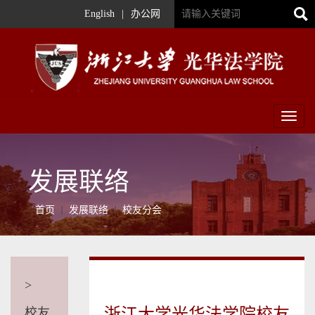
English
|
办公网
Toggl
naviga
发展联络
首页
发展联络
校友分会
>
浙江大学光华法学院校友
校友