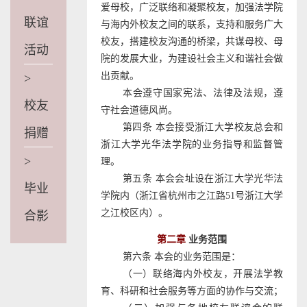
爱母校，广泛联络和凝聚校友，加强法学院
联谊
与海内外校友之间的联系，支持和服务广大
校友，搭建校友沟通的桥梁，共谋母校、母
活动
院的发展大业，为建设社会主义和谐社会做
出贡献。
>
本会遵守国家宪法、法律及法规，遵
校友
守社会道德风尚。
第四条 本会接受浙江大学校友总会和
捐赠
浙江大学光华法学院的业务指导和监督管
>
理。
第五条 本会会址设在浙江大学光华法
毕业
学院内（浙江省杭州市之江路
51
号浙江大学
之江校区内）。
合影
第二章
业务范围
第六条 本会的业务范围是：
（一）联络海内外校友，开展法学教
育、科研和社会服务等方面的协作与交流；