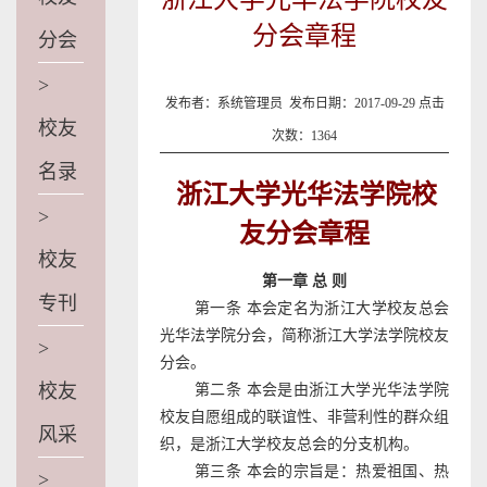
分会章程
分会
>
发布者：系统管理员 发布日期：2017-09-29 点击
校友
次数：
1364
名录
浙江大学光华法学院校
>
友分会章程
校友
第一章 总 则
专刊
第一条 本会定名为浙江大学校友总会
光华法学院分会，简称浙江大学法学院校友
>
分会。
校友
第二条 本会是由浙江大学光华法学院
校友自愿组成的联谊性、非营利性的群众组
风采
织，是浙江大学校友总会的分支机构。
第三条 本会的宗旨是：热爱祖国、热
>