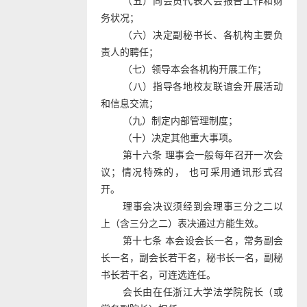
（五）向会员代表大会报告工作和财
务状况；
（六）决定副秘书长、各机构主要负
责人的聘任；
（七）领导本会各机构开展工作；
（八）指导各地校友联谊会开展活动
和信息交流；
（九）制定内部管理制度；
（十）决定其他重大事项。
第十六条 理事会一般每年召开一次会
议；情况特殊的， 也可采用通讯形式召
开。
理事会决议须经到会理事三分之二以
上（含三分之二）表决通过方能生效。
第十七条 本会设会长一名，常务副会
长一名，副会长若干名，秘书长一名，副秘
书长若干名，可连选连任。
会长由在任浙江大学法学院院长（或