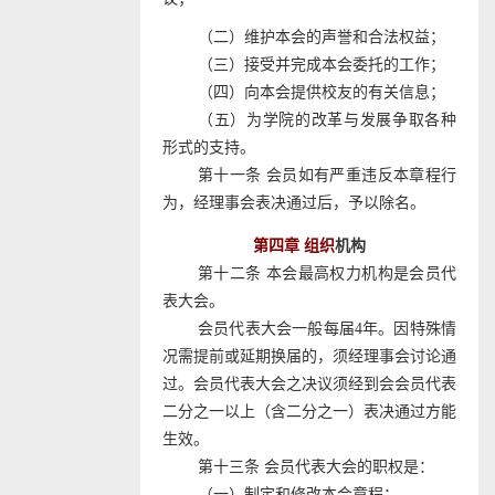
（二）维护本会的声誉和合法权益；
（三）接受并完成本会委托的工作；
（四）向本会提供校友的有关信息；
（五）为学院的改革与发展争取各种
形式的支持。
第十一条 会员如有严重违反本章程行
为，经理事会表决通过后，予以除名。
第四章 组织
机构
第十二条 本会最高权力机构是会员代
表大会。
会员代表大会一般每届
4
年。因特殊情
况需提前或延期换届的，须经理事会讨论通
过。会员代表大会之决议须经到会会员代表
二分之一以上（含二分之一）表决通过方能
生效。
第十三条 会员代表大会的职权是：
（一）制定和修改本会章程；