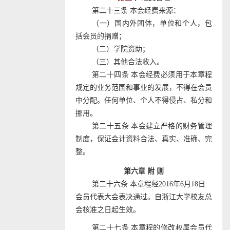
第二十三条 本会经费来源：
（一）国内外团体，单位和个人，包
括会员的捐赠；
（二）学院资助；
（三）其他合法收入。
第二十四条 本会经费必须用于本章程
规定的业务范围和事业的发展，不得在会员
中分配。任何单位、个人不得侵占、私分和
挪用。
第二十五条 本会建立严格的财务管理
制度，保证会计资料合法、真实、准确、完
整。
第六章 附 则
第二十六条 本章程经
2016
年
6
月
18
日
会员代表大会表决通过。自浙江大学校友总
会核准之日起生效。
第二十七条 本章程的修改权属会员代