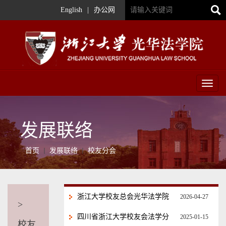
English
|
办公网
Toggl
naviga
发展联络
首页
发展联络
校友分会
浙江大学校友总会光华法学院
2026-04-27
>
分会换届大会暨高素质法治人
四川省浙江大学校友会法学分
2025-01-15
校友