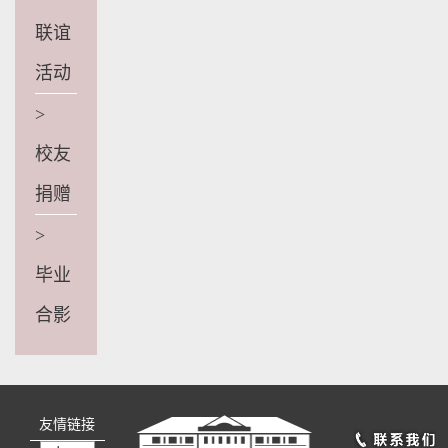
联谊
活动
>
校友
捐赠
>
毕业
合影
友情链接