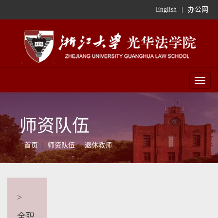
English
|
办公网
Toggl
naviga
师资队伍
首页
师资队伍
退休教师
>
全职