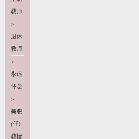
教师
>
退休
教师
>
永远
怀念
>
兼职
(任）
教授