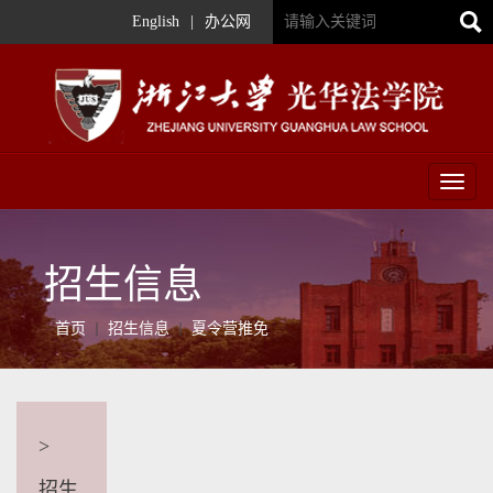
English
|
办公网
Toggl
naviga
招生信息
首页
招生信息
夏令营推免
>
招生