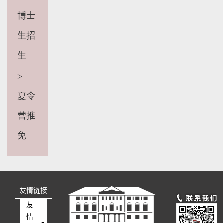
博士
生招
生
>
夏令
营推
免
友情链接
友
情