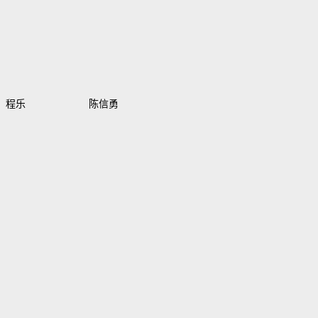
程乐
陈信勇