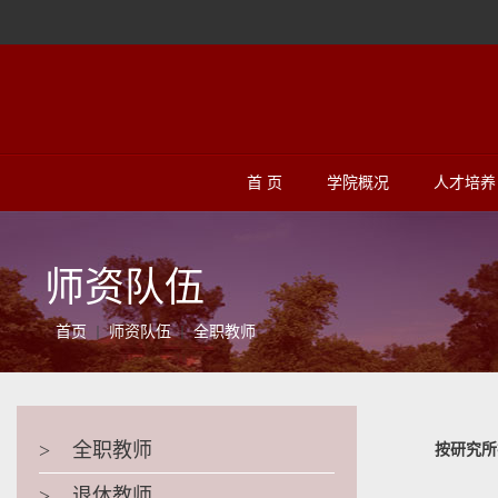
首 页
学院概况
人才培养
师资队伍
首页
师资队伍
全职教师
>
全职教师
按研究所
>
退休教师