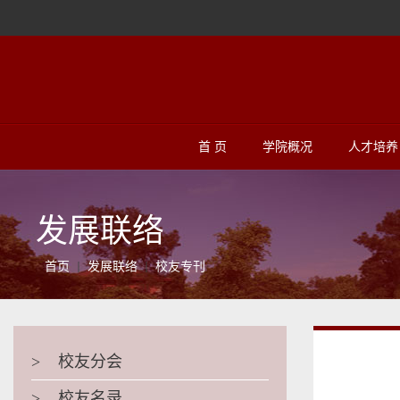
首 页
学院概况
人才培养
发展联络
首页
发展联络
校友专刊
>
校友分会
>
校友名录