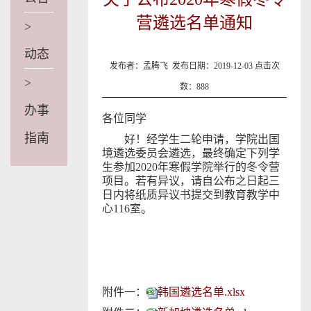
营遴选名单通知
>
动态
发布者：孟腾飞 发布日期：2019-12-03 点击次
>
数：
888
办事
各位同学
指南
好！经学生二轮申请，学院出国
境遴选委员会遴选，最终确定下列学
生参加2020年寒假学院举行的冬令营
项目。若有异议，请自公布之日起三
日内将纸质异议书提交到教育教学中
心116室。
附件一：
韩国遴选名单.xlsx