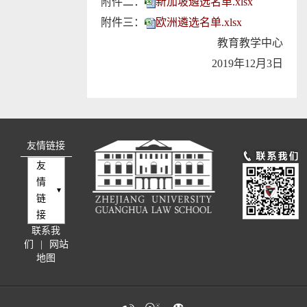
附件二：
新加坡遴选名单.xlsx
附件三：
欧洲遴选名单.xlsx
教育教学中心
2019年12月3日
友情链接
友
情
链
接
联系我
们
|
网站
地图