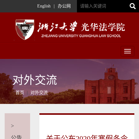
English
|
办公网
Toggl
naviga
对外交流
首页
对外交流
>
关于公布2020年寒假冬令
公告