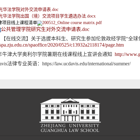
光华法学院对外交流申请表.doc
光华法学院出国（境）交流项目学生遴选办法.docx
津项目线上课程清单
200512_Online course matrix.pdf
公共管理学院研究生对外交流申请表.doc
：【在线交流】关于选拔本科生、研究生参加伦敦政经学院“全球
spa.zju.edu.cn/spaoffice/2020/0525/c13932a2118174/page.htm
年牛津大学奥利尔学院暑期在线课程线上宣讲会通知
http://www.
vis法律专业英语：
https://law.ucdavis.edu/international/summer/