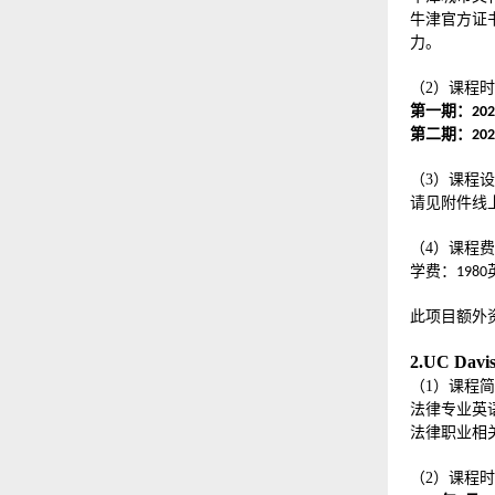
牛津官方证
力。
（
2
）
课程时
第一期：
202
第二期：
202
（
3
）
课程设
请见附件线
（
4
）
课程费
学费：
1980
此项目额外
2.UC D
（
1
）课程简
法律专业英
法律职业相
（
2
）
课程时