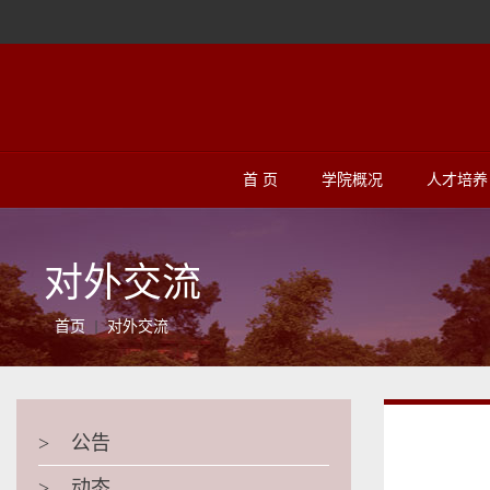
首 页
学院概况
人才培养
对外交流
首页
对外交流
>
公告
>
动态