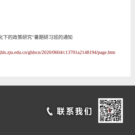
化下的政策研究”暑期研习班的通知
ghls.zju.edu.cn/ghlscn/2020/0604/c13701a2148194/page.htm