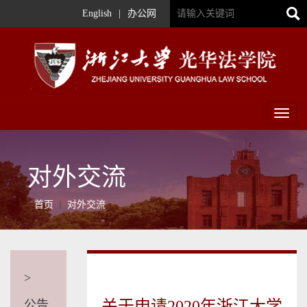
English
|
办公网
Toggl
naviga
对外交流
首页
对外交流
>
关于申请2020年浙江大学
公告