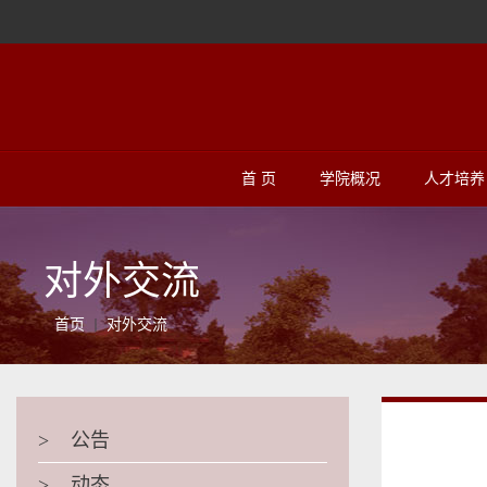
首 页
学院概况
人才培养
对外交流
首页
对外交流
>
公告
>
动态