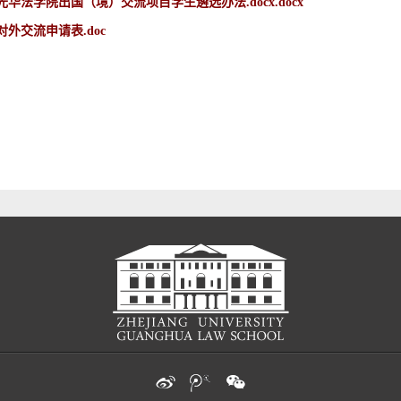
光华法学院出国（境）交流项目学生遴选办法.docx.docx
对外交流申请表.doc