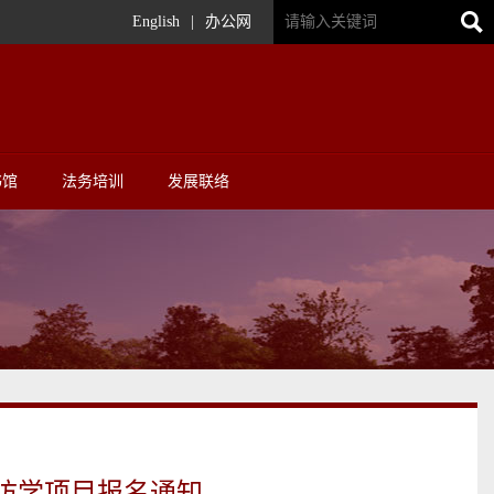
English
|
办公网
书馆
法务培训
发展联络
线访学项目报名通知