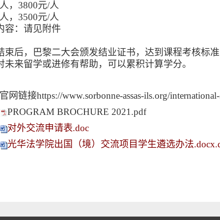
60人，3800元/人
80人，3500元/人
内容：请见附件
结束后，巴黎二大会颁发结业证书，达到课程考核标准
对未来留学或进修有帮助，可以累积计算学分。
官网链接
https://www.sorbonne-assas-ils.org/international-
PROGRAM BROCHURE 2021.pdf
对外交流申请表.doc
光华法学院出国（境）交流项目学生遴选办法.docx.d