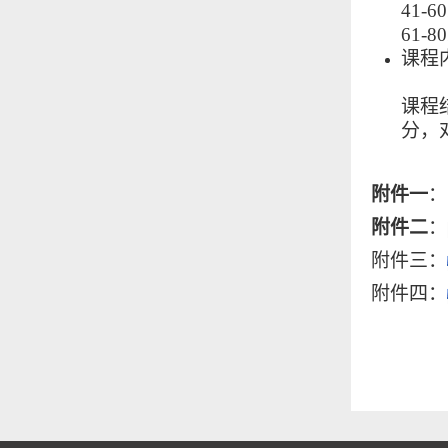
41-
61-
课程
课程
分，
附件一
：
附件二
：
附件三
：
附件四：