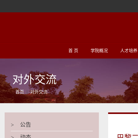
首 页
学院概况
人才培养
对外交流
首页
对外交流
>
公告
巴黎二大
>
动态