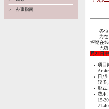
>
办事指南
各位
为在
短期在线
巴黎
月2
2
日
中
项目
Ar
日期
:
较多
形式
费用
15-
21-