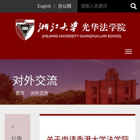
English
|
办公网
Toggl
naviga
对外交流
首页
对外交流
>
关于申请香港大学法学院
公告