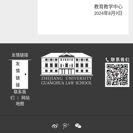
教育教学中心
2024年
8
月
9
日
友情链接
友
情
链
接
联系我
们
|
网站
地图