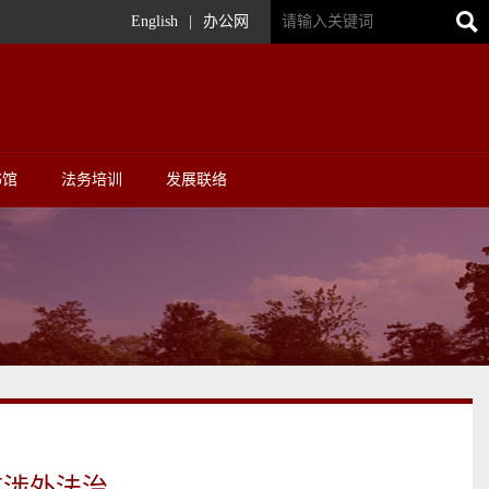
English
|
办公网
书馆
法务培训
发展联络
道涉外法治