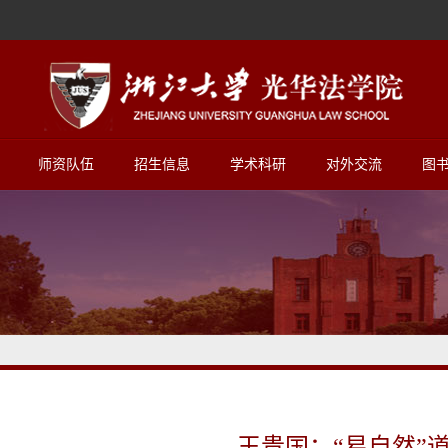
师资队伍
招生信息
学术科研
对外交流
图
王贵国：“易自然”