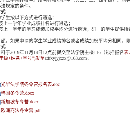
光华法学院在校生。所有在校本科生（大二、三、四年级）、所
办法规定的条件。
方式
的学生按以下方式进行遴选：
生按上一学年学业成绩排名进行遴选；
生按上一学年的学习成绩加权平均分进行遴选，研一的学生提供所
名额，如果申请的学生学业成绩排名或者成绩加权平均分相同，
方式
料于2019年11月14日12点前提交至法学院主楼116（包括报名
表
年级+姓名+学号”)发至
zdfxyjyjxzx@163.com
。
光华法学院冬令营报名表.doc
韩国冬令营.docx
新加坡冬令营.docx
欧洲商法冬令营.pdf