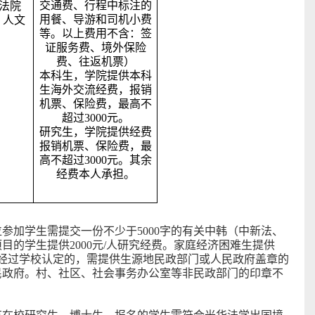
交通费、行程中标注的
法院
用餐、导游和司机小费
 人文
等。以上费用不含：签
证服务费、境外保险
费、往返机票）
本科生，学院提供本科
生海外交流经费，报销
机票、保险费，最高不
超过3000元。
研究生，学院提供经费
报销机票、保险费，最
高不超过3000元。其余
经费本人承担。
参加学生需提交一份不少于5000字的有关中韩（中新法、
的学生提供2000元/人研究经费。家庭经济困难生提供
难生未经过学校认定的，需提供生源地民政部门或人民政府盖章的
民政府。村、社区、社会事务办公室等非民政部门的印章不