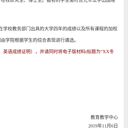
有在校研究生、博士生。报名的学生需符合光华法学出国境
在学校教务部门出具的大学四年的成绩以及所有课程的加权
则由学院根据学生的综合表现进行遴选。
、
英语成绩证明
）
，并请同时将电子版材料(标题为“XX冬
教育教学中心
2019年11月6日