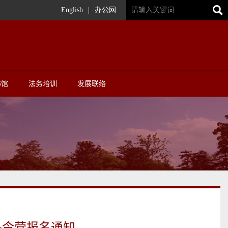
English
|
办公网
书馆
法务培训
发展联络
冬令营报名通知