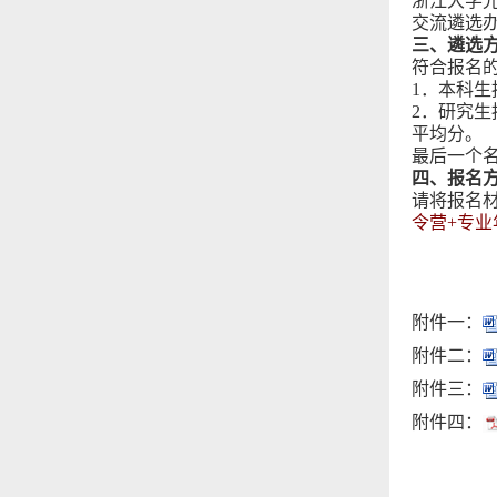
浙江大学
交流遴选
三、遴选
符合报名
1．本科
2．研究
平均分。
最后一个
四、报名
请将报名材
令营+专业
附件一：
附件二：
附件三：
附件四：