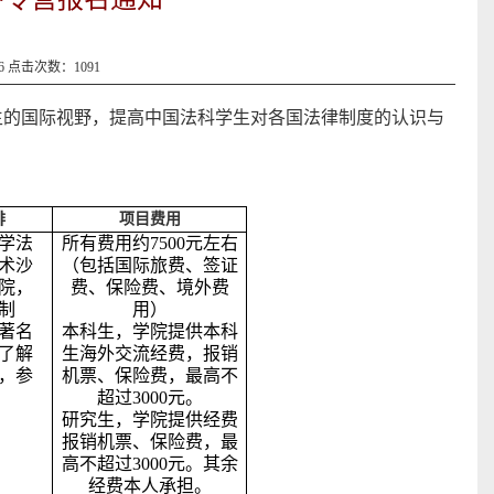
06 点击次数：
1091
生的国际视野，提高中国法科学生对各国法律制度的认识与
排
项目费用
学法
所有费用约7500元左右
术沙
（包括国际旅费、签证
院，
费、保险费、境外费
制
用）
著名
本科生，学院提供本科
了解
生海外交流经费，报销
，参
机票、保险费，最高不
超过3000元。
研究生，学院提供经费
报销机票、保险费，最
高不超过3000元。其余
经费本人承担。