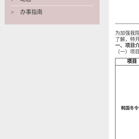
>
办事指南
为加强我
了解，特
一、项目
（一）项
项目
韩国冬令