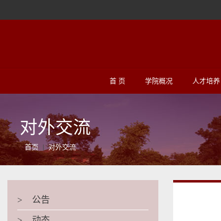
首 页
学院概况
人才培养
对外交流
首页
对外交流
>
公告
>
动态